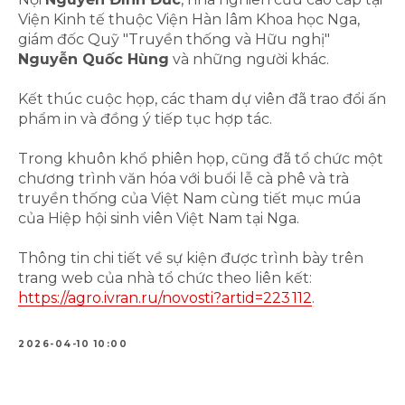
Viện Kinh tế thuộc Viện Hàn lâm Khoa học Nga,
giám đốc Quỹ "Truyền thống và Hữu nghị"
Nguyễn Quốc Hùng
và những người khác.
Kết thúc cuộc họp, các tham dự viên đã trao đổi ấn
phẩm in và đồng ý tiếp tục hợp tác.
Trong khuôn khổ phiên họp, cũng đã tổ chức một
chương trình văn hóa với buổi lễ cà phê và trà
truyền thống của Việt Nam cùng tiết mục múa
của Hiệp hội sinh viên Việt Nam tại Nga.
Thông tin chi tiết về sự kiện được trình bày trên
trang web của nhà tổ chức theo liên kết:
https://agro.ivran.ru/novosti?artid=223 112
.
2026-04-10 10:00