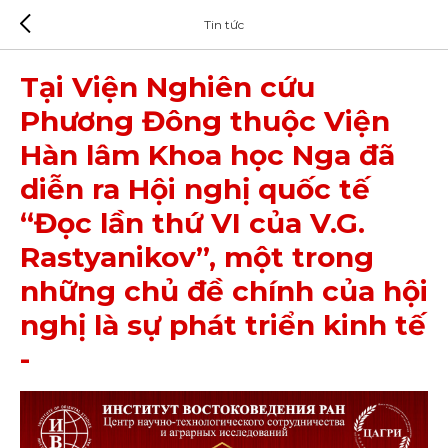
Tin tức
Tại Viện Nghiên cứu
Phương Đông thuộc Viện
Hàn lâm Khoa học Nga đã
diễn ra Hội nghị quốc tế
“Đọc lần thứ VI của V.G.
Rastyanikov”, một trong
những chủ đề chính của hội
nghị là sự phát triển kinh tế
-