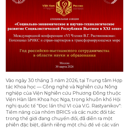
Vào ngày 30 tháng 3 năm 2026, tại Trung tâm Hợp
tác Khoa học — Công nghệ và Nghiên cứu Nông
nghiệp của Viện Nghiên cứu Phương Đông thuộc
Viện Hàn lâm Khoa học Nga, trong khuôn khổ Hội
nghị quốc tế "Đọc lần thứ VI của V.G. Rastyanikov":
Tiềm năng của nhóm BRICS và các nước đối tác
trong thế giới đang chuyển đổi, đã diễn ra một
phiên đặc biệt, dành riêng một chủ đề về các vấn