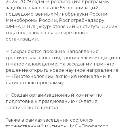
2025–2029 годы. В реализации программы
задействовано свыше 55 организаций,
подведомственных Минобрнауки России,
Минобороны России, Роспотребнадзору,
ФМБА и НИЦ «Курчатовский институт». С 2026
года подключаются четыре новые
организации.
✅ Сохраняются прежние направления:
тропическая экология, тропическая медицина
и материаловедение. На заседании принято
решение открыть новое научное направление
— «Биотехнологии», включив новые темы в
пятилетнюю программу.
✅ Создан организационный комитет по
подготовке к празднованию 40-летия
Тропического центра.
Также в рамках заседания состоялся
торжественный митинг у НИС «Профессор