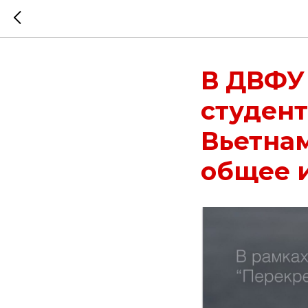
В ДВФУ 
студент
Вьетнам
общее и