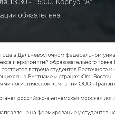
6 года в Дальневосточном федеральном уни
лекса мероприятий образовательного трека
состоится встреча студентов Восточного ин
щихся на Вьетнаме и странах Юго-Восточн
лями логистической компании ООО «Транзит
станет российско-вьетнамская морская логи
аправлено на формирование у студентов 