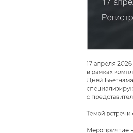
17 апреля 202
в рамках комп
Дней Вьетнама 
специализирую
с представите
Темой встречи 
Мероприятие н