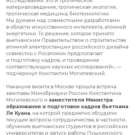
исследования: это и тропическое
материаловедение, тропическая экология,
тропическая медицина, биотехнологии.
Мы думаем над совместными разработками
в области искусственного интеллекта, атомной
энергетики. То решение, которое принято
вьетнамским Правительством о строительстве
атомной электростанции российского дизайна
совместно с Росатомом предполагает
и подготовку кадров, и проведение
соответствующих научных исследований», —
подчеркнул Константин Могилевский.
Накануне визита в Москве прошла встреча
замглавы Минобрнауки России Константина
Могилевского и
заместителя Министра
образования и подготовки кадров Вьетнама
Ле Куана
, на которой предметно обсудили
текущие вопросы сотрудничества, в частности,
обучение вьетнамских студентов в российских
университетах и запуск работы Пушкинского