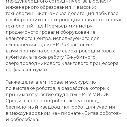
международного сотрудничества в области
инженерного образования и высоких
технологий. Вьетнамская делегация побывала
в лаборатории сверхпроводниковых квантовых
технологий, где Премьер-министру
продемонстрировали оборудование
квантового центра, используемого для
выполнения задач НИР «Квантовые
вычисления на основе сверхпроводниковых
кубитов», а также работу 16-кубитного
сверхпроводникового квантового процессора
на флаксониумах.
Также делегатам провели экскурсию
по выставке роботов, в разработке которых
принимают участие студенты НИТУ МИСИС.
Среди экспонатов: робот-экскурсовод,
беспилотный квадроцикл, робот для участия
в международном чемпионате «Битва роботов»
и робособака.