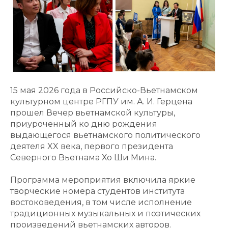
15 мая 2026 года в Российско-Вьетнамском
культурном центре РГПУ им. А. И. Герцена
прошел Вечер вьетнамской культуры,
приуроченный ко дню рождения
выдающегося вьетнамского политического
деятеля XX века, первого президента
Северного Вьетнама Хо Ши Мина.
Программа мероприятия включила яркие
творческие номера студентов института
востоковедения, в том числе исполнение
традиционных музыкальных и поэтических
произведений вьетнамских авторов.