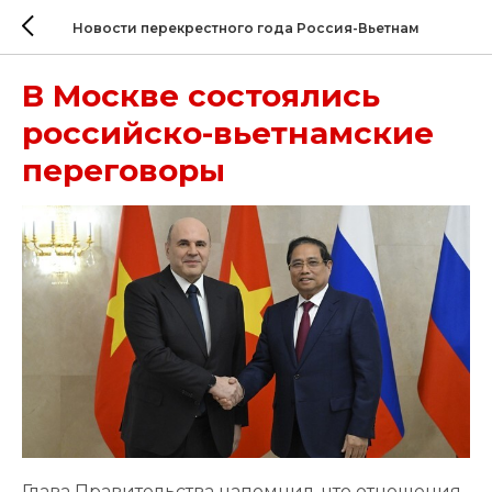
Новости перекрестного года Россия-Вьетнам
В Москве состоялись
российско-вьетнамские
переговоры
Глава Правительства напомнил, что отношения