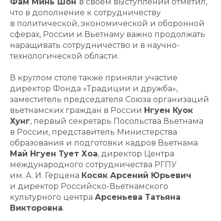
Фам Минь Шон
в своем выступлении отметил,
что в дополнение к сотрудничеству
в политической, экономической и оборонной
сферах, России и Вьетнаму важно продолжать
наращивать сотрудничество и в научно-
технологической области.
В круглом столе также приняли участие
директор Фонда «Традиции и дружба»,
заместитель председателя Союза организаций
вьетнамских граждан в России
Нгуен Куок
Хунг
, первый секретарь Посольства Вьетнама
в России, представитель Министерства
образования и подготовки кадров Вьетнама
Май Нгуен Тует Хоа
, директор Центра
международного сотрудничества РГПУ
им. А. И. Герцена
Косяк Арсений Юрьевич
и директор Российско-Вьетнамского
культурного центра
Арсеньева Татьяна
Викторовна
.