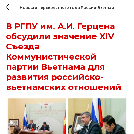
Новости перекрестного года Россия-Вьетнам
В РГПУ им. А.И. Герцена
обсудили значение XIV
Съезда
Коммунистической
партии Вьетнама для
развития российско-
вьетнамских отношений