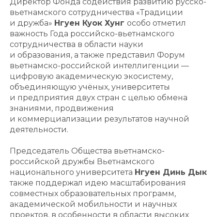
Директор Фонда содействия развитию русско-
вьетнамского сотрудничества «Традиции
и дружба»
Нгуен Куок Хунг
особо отметил
важность Года российско-вьетнамского
сотрудничества в области науки
и образования, а также представил Форум
вьетнамско-российской интеллигенции —
цифровую академическую экосистему,
объединяющую учёных, университеты
и предприятия двух стран с целью обмена
знаниями, продвижения
и коммерциализации результатов научной
деятельности.
Председатель Общества вьетнамско-
российской дружбы Вьетнамского
национального университета
Нгуен Динь Дык
также поддержал идею масштабирования
совместных образовательных программ,
академической мобильности и научных
проектов, в особенности в области высоких