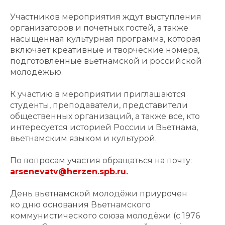
Участников мероприятия ждут выступления
организаторов и почетных гостей, а также
насыщенная культурная программа, которая
включает креативные и творческие номера,
подготовленные вьетнамской и российской
молодёжью.
К участию в мероприятии приглашаются
студенты, преподаватели, представители
общественных организаций, а также все, кто
интересуется историей России и Вьетнама,
вьетнамским языком и культурой.
По вопросам участия обращаться на почту:
arsenevatv@herzen.spb.ru
.
День вьетнамской молодёжи приурочен
ко дню основания Вьетнамского
коммунистического союза молодёжи (с 1976